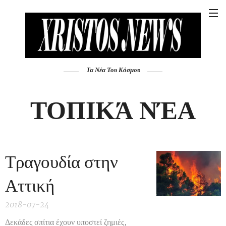
Τα Νέα Του Κόσμου
ΤΟΠΙΚΆ ΝΈΑ
Τραγουδία στην
Αττική
2018-07-24
Δεκάδες σπίτια έχουν υποστεί ζημιές,